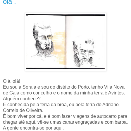
olá .
Olá, olá!
Eu sou a Soraia e sou do distrito do Porto, tenho Vila Nova
de Gaia como concelho e o nome da minha terra é Avintes.
Alguém conhece?
É conhecida pela terra da broa, ou pela terra do Adriano
Correia de Oliveira.
É bom viver por cá, e é bom fazer viagens de autocarro para
chegar até aqui, vê-se umas caras engraçadas e com barba.
A gente encontra-se por aqui.