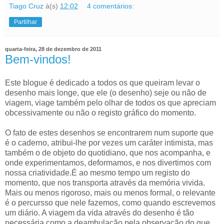
Tiago Cruz
à(s)
12:02
4 comentários:
Partilhar
quarta-feira, 28 de dezembro de 2011
Bem-vindos!
Este blogue é dedicado a todos os que queiram levar o
desenho mais longe, que ele (o desenho) seje ou não de
viagem, viage também pelo olhar de todos os que apreciam
obcessivamente ou não o registo gráfico do momento.
O fato de estes desenhos se encontrarem num suporte que
é o caderno, atribui-lhe por vezes um caráter intimista, mas
também o de objeto do quotidiano, que nos acompanha, e
onde experimentamos, deformamos, e nos divertimos com
nossa criatividade.É ao mesmo tempo um registo do
momento, que nos transporta através da memória vivida.
Mais ou menos rigoroso, mais ou menos formal, o relevante
é o percursso que nele fazemos, como quando escrevemos
um diário. A viagem da vida através do desenho é tão
necessária como a deambulação pela observação do que