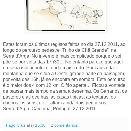
Estes foram os últimos registos feitos no dia 27.12.2011, ao
longo do percurso pedestre “Trilho da Chã Grande”, na
Serra d’Arga. No inverno é mais complicado porque o sol
põe-se por volta das 17h30… No entanto parece que aqui
na serra isto acontece ainda mais cedo. Por causa da
montanha que se situa a Oeste, grande parte da paisagem,
por volta das 16h, já se encontra em sombra. Este percurso
é o maior dos 4 com 12 km. O frio aperta… Ficou a vontade
de passar mais tempo na serra a desenhar. Os Garranos, os
pastores e as ovelhas, as casas típicas, as texturas, os
cheiros, os sons, etc. Faltam ainda dois percursos.
Serra d’Arga, Caminha, Portugal, 27.12.2011
Tiago Cruz
à(s)
15:30
2 comentários: