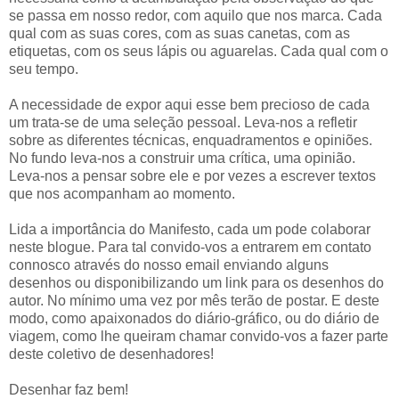
se passa em nosso redor, com aquilo que nos marca. Cada
qual com as suas cores, com as suas canetas, com as
etiquetas, com os seus lápis ou aguarelas. Cada qual com o
seu tempo.
A necessidade de expor aqui esse bem precioso de cada
um trata-se de uma seleção pessoal. Leva-nos a refletir
sobre as diferentes técnicas, enquadramentos e opiniões.
No fundo leva-nos a construir uma crítica, uma opinião.
Leva-nos a pensar sobre ele e por vezes a escrever textos
que nos acompanham ao momento.
Lida a importância do Manifesto, cada um pode colaborar
neste blogue. Para tal convido-vos a entrarem em contato
connosco através do nosso email enviando alguns
desenhos ou disponibilizando um link para os desenhos do
autor. No mínimo uma vez por mês terão de postar. E deste
modo, como apaixonados do diário-gráfico, ou do diário de
viagem, como lhe queiram chamar convido-vos a fazer parte
deste coletivo de desenhadores!
Desenhar faz bem!