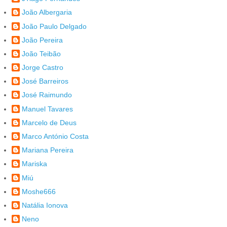
João Albergaria
João Paulo Delgado
João Pereira
João Teibão
Jorge Castro
José Barreiros
José Raimundo
Manuel Tavares
Marcelo de Deus
Marco António Costa
Mariana Pereira
Mariska
Miú
Moshe666
Natália Ionova
Neno