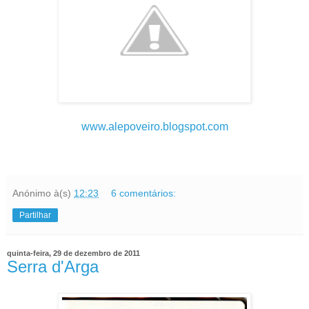
www.alepoveiro.blogspot.com
Anónimo
à(s)
12:23
6 comentários:
Partilhar
quinta-feira, 29 de dezembro de 2011
Serra d'Arga