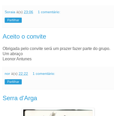
Soraia
à(s)
23:06
1 comentário:
Partilhar
Aceito o convite
Obrigada pelo convite será um prazer fazer parte do grupo.
Um abraço
Leonor Antunes
nor
à(s)
22:22
1 comentário:
Partilhar
Serra d'Arga